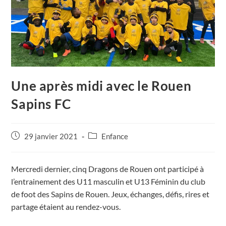
Une après midi avec le Rouen
Sapins FC
Publication
Post
29 janvier 2021
Enfance
publiée :
category:
Mercredi dernier, cinq Dragons de Rouen ont participé à
l’entrainement des U11 masculin et U13 Féminin du club
de foot des Sapins de Rouen. Jeux, échanges, défis, rires et
partage étaient au rendez-vous.