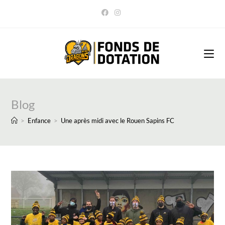
Skip
to
content
Blog
>
Enfance
>
Une après midi avec le Rouen Sapins FC