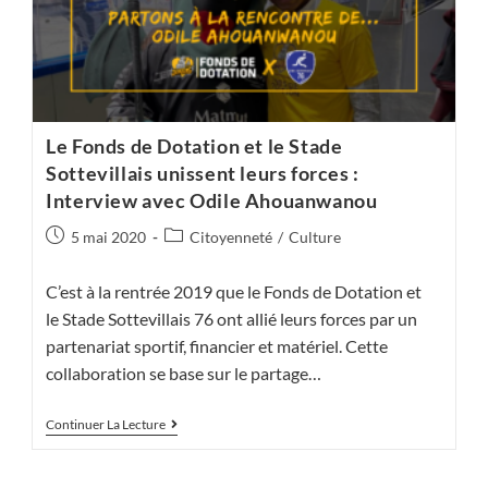
Le Fonds de Dotation et le Stade
Sottevillais unissent leurs forces :
Interview avec Odile Ahouanwanou
Publication
Post
5 mai 2020
Citoyenneté
/
Culture
publiée :
category:
C’est à la rentrée 2019 que le Fonds de Dotation et
le Stade Sottevillais 76 ont allié leurs forces par un
partenariat sportif, financier et matériel. Cette
collaboration se base sur le partage…
Le
Continuer La Lecture
Fonds
De
Dotation