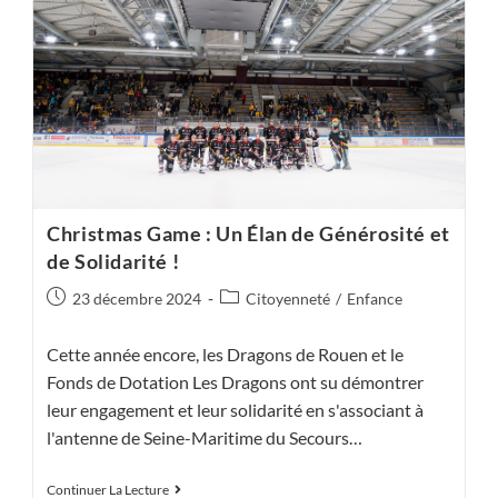
Christmas Game : Un Élan de Générosité et
de Solidarité !
Publication
Post
23 décembre 2024
Citoyenneté
/
Enfance
publiée :
category:
Cette année encore, les Dragons de Rouen et le
Fonds de Dotation Les Dragons ont su démontrer
leur engagement et leur solidarité en s'associant à
l'antenne de Seine-Maritime du Secours…
Christmas
Continuer La Lecture