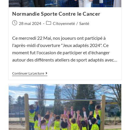
Normandie Sporte Contre le Cancer
Publication
Post
28 mai 2024
Citoyenneté
/
Santé
publiée :
category:
Ce mercredi 22 Mai, nos joueurs ont participé à
l'après-midi d'ouverture "Jeux adaptés 2024". Ce
moment fut l'occasion de participer et d'échanger
autour des différents ateliers de sport adaptés avec…
Normandie
Continuer La Lecture
Sporte
Contre
Le
Cancer