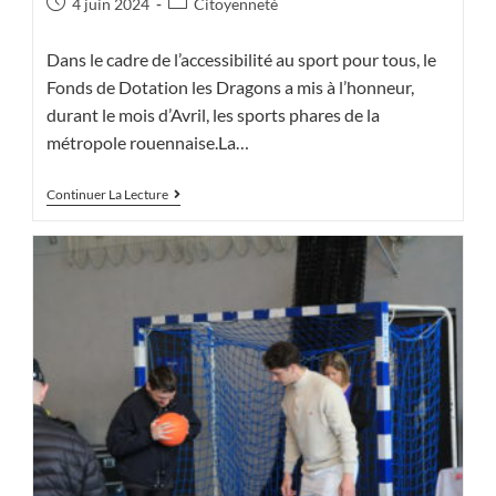
Publication
Post
4 juin 2024
Citoyenneté
publiée :
category:
Dans le cadre de l’accessibilité au sport pour tous, le
Fonds de Dotation les Dragons a mis à l’honneur,
durant le mois d’Avril, les sports phares de la
métropole rouennaise.La…
Mois
Continuer La Lecture
Du
Sport
Rouennais