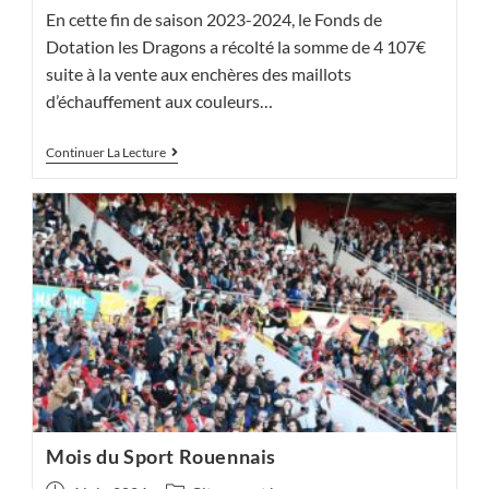
En cette fin de saison 2023-2024, le Fonds de
Dotation les Dragons a récolté la somme de 4 107€
suite à la vente aux enchères des maillots
d’échauffement aux couleurs…
Enchères
Continuer La Lecture
Solidaires
2024
Mois du Sport Rouennais