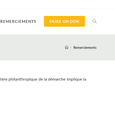
REMERCIEMENTS
FAIRE UN DON
>
Remerciements
ctère philanthropique de la démarche implique la