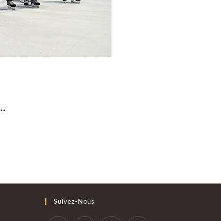
…
Suivez-Nous