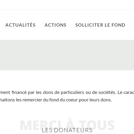
ACTUALITÉS
ACTIONS
SOLLICITER LE FOND
ent financé par les dons de particuliers ou de sociétés. Le cara
haitons les remercier du fond du coeur pour leurs dons.
MERCI À TOUS
LES DONATEURS