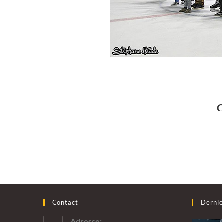
Contact
Dernie
Adresse: