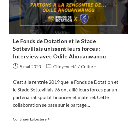
Le Fonds de Dotation et le Stade
Sottevillais unissent leurs forces :
Interview avec Odile Ahouanwanou
Publication
Post
5 mai 2020
Citoyenneté
/
Culture
publiée :
category:
C’est à la rentrée 2019 que le Fonds de Dotation et
le Stade Sottevillais 76 ont allié leurs forces par un
partenariat sportif, financier et matériel. Cette
collaboration se base sur le partage…
Le
Continuer La Lecture
Fonds
De
Dotation