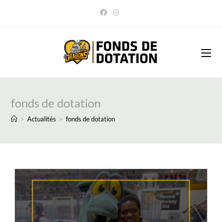
Skip
to
content
fonds de dotation
>
Actualités
>
fonds de dotation