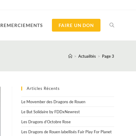
REMERCIEMENTS
FAIRE UN DON
TOGGLE
WEBSITE
>
Actualités
>
Page 3
SEARCH
Articles Récents
Le Movember des Dragons de Rouen
Le But Solidaire by FDDxNewrest
Les Dragons d’Octobre Rose
Les Dragons de Rouen labellisés Fair Play For Planet