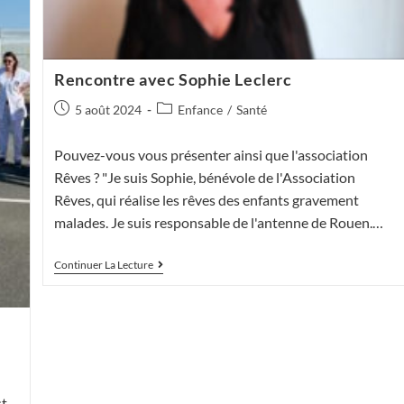
Rencontre avec Sophie Leclerc
Publication
Post
5 août 2024
Enfance
/
Santé
publiée :
category:
Pouvez-vous vous présenter ainsi que l'association
Rêves ? "Je suis Sophie, bénévole de l'Association
Rêves, qui réalise les rêves des enfants gravement
malades. Je suis responsable de l'antenne de Rouen.…
Rencontre
Continuer La Lecture
Avec
Sophie
Leclerc
st