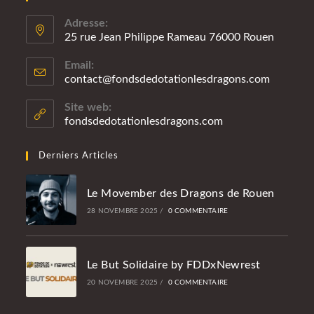
Adresse:
25 rue Jean Philippe Rameau 76000 Rouen
Email:
contact@fondsdedotationlesdragons.com
S’ouvre
dans
votre
Site web:
applicatio
fondsdedotationlesdragons.com
Derniers Articles
Le Movember des Dragons de Rouen
28 NOVEMBRE 2025
/
0 COMMENTAIRE
Le But Solidaire by FDDxNewrest
20 NOVEMBRE 2025
/
0 COMMENTAIRE