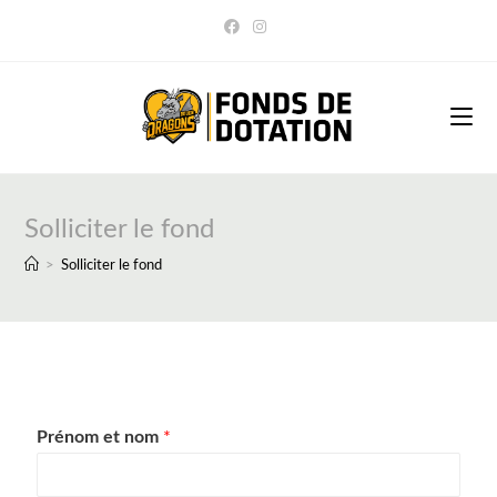
Solliciter le fond
>
Solliciter le fond
Prénom et nom
*