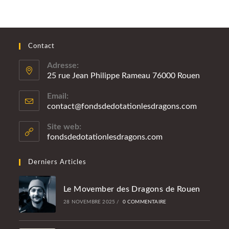
Contact
Adresse:
25 rue Jean Philippe Rameau 76000 Rouen
Email:
contact@fondsdedotationlesdragons.com
Site web:
fondsdedotationlesdragons.com
Derniers Articles
Le Movember des Dragons de Rouen
28 NOVEMBRE 2025
/
0 COMMENTAIRE