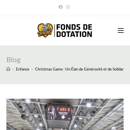
Skip
to
content
Blog
>
Enfance
>
Christmas Game : Un Élan de Générosité et de Solidarité 