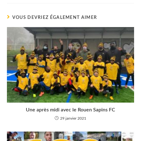
autre
fenêtre
VOUS DEVRIEZ ÉGALEMENT AIMER
Une après midi avec le Rouen Sapins FC
29 janvier 2021