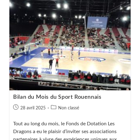
Pour
La
Planète
!
Bilan du Mois du Sport Rouennais
Publication
Post
28 avril 2025
Non classé
publiée :
category:
Tout au long du mois, le Fonds de Dotation Les
Dragons a eu le plaisir d’inviter ses associations
partenaires à vivre des expériences uniques aux