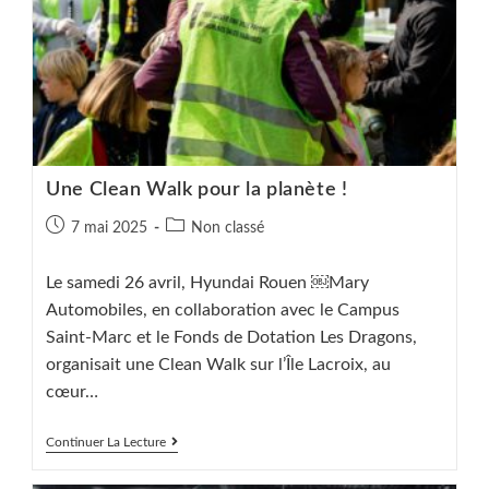
Une Clean Walk pour la planète !
Publication
Post
7 mai 2025
Non classé
publiée :
category:
Le samedi 26 avril, Hyundai Rouen ￼Mary
Automobiles, en collaboration avec le Campus
Saint-Marc et le Fonds de Dotation Les Dragons,
organisait une Clean Walk sur l’Île Lacroix, au
cœur…
Une
Continuer La Lecture
Clean
Walk