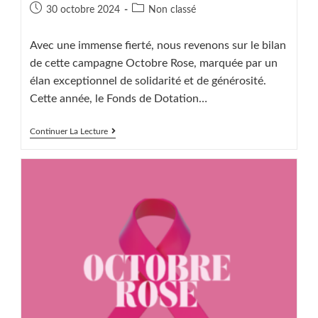
Publication
Post
30 octobre 2024
Non classé
publiée :
category:
Avec une immense fierté, nous revenons sur le bilan
de cette campagne Octobre Rose, marquée par un
élan exceptionnel de solidarité et de générosité.
Cette année, le Fonds de Dotation…
OCTOBRE
Continuer La Lecture
ROSE
2024