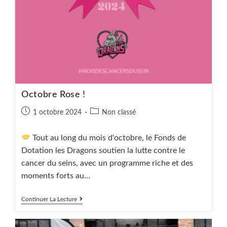
Octobre Rose !
Publication
Post
1 octobre 2024
Non classé
publiée :
category:
Tout au long du mois d'octobre, le Fonds de
Dotation les Dragons soutien la lutte contre le
cancer du seins, avec un programme riche et des
moments forts au…
Octobre
Continuer La Lecture
Rose
!