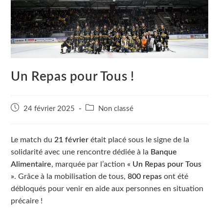
Un Repas pour Tous !
Publication
Post
24 février 2025
Non classé
publiée :
category:
Le match du
21 février
était placé sous le signe de la
solidarité avec une rencontre dédiée à la
Banque
Alimentaire
, marquée par l’action
« Un Repas pour Tous
»
. Grâce à la mobilisation de tous,
800 repas
ont été
débloqués pour venir en aide aux personnes en situation
précaire !