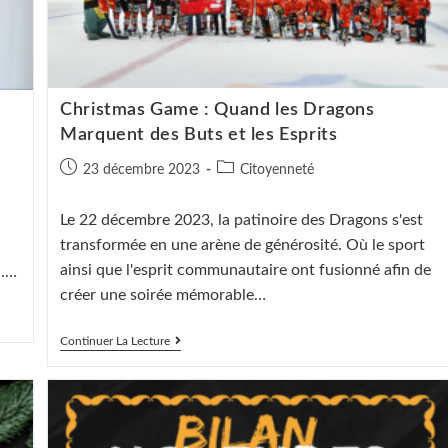
Christmas Game : Quand les Dragons
Marquent des Buts et les Esprits
Publication
Post
23 décembre 2023
Citoyenneté
publiée :
category:
Le 22 décembre 2023, la patinoire des Dragons s'est
transformée en une arène de générosité. Où le sport
ainsi que l'esprit communautaire ont fusionné afin de
n.…
créer une soirée mémorable…
Christmas
Continuer La Lecture
Game
:
Quand
Les
Dragons
Marquent