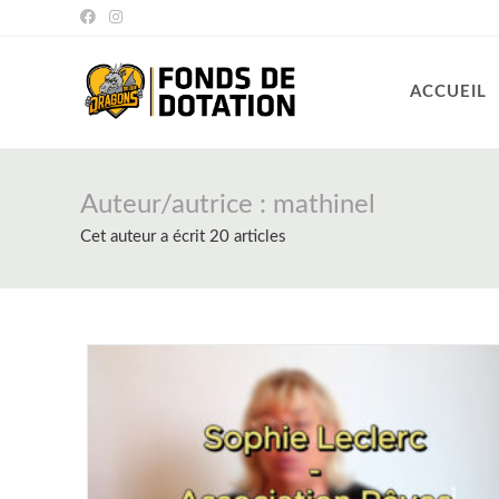
Skip
to
content
ACCUEIL
Auteur/autrice :
mathinel
Cet auteur a écrit 20 articles