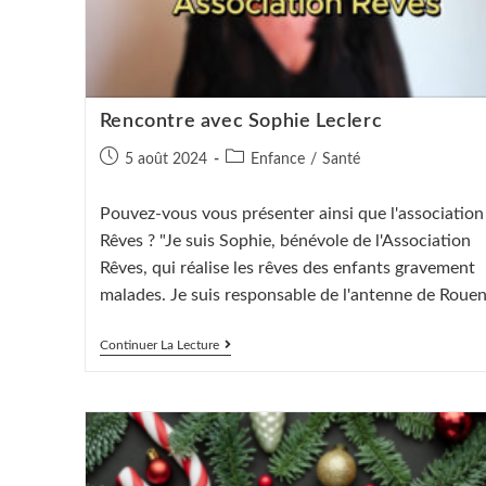
Rencontre avec Sophie Leclerc
Publication
Post
5 août 2024
Enfance
/
Santé
publiée :
category:
Pouvez-vous vous présenter ainsi que l'association
Rêves ? "Je suis Sophie, bénévole de l'Association
Rêves, qui réalise les rêves des enfants gravement
malades. Je suis responsable de l'antenne de Roue
Rencontre
Continuer La Lecture
Avec
Sophie
Leclerc