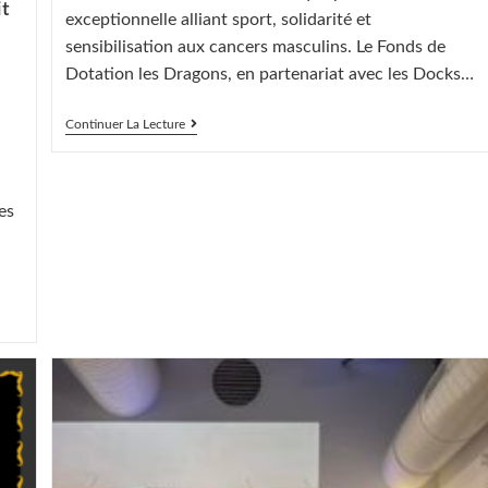
it
exceptionnelle alliant sport, solidarité et
sensibilisation aux cancers masculins. Le Fonds de
Dotation les Dragons, en partenariat avec les Docks…
Un
Continuer La Lecture
Mois
Movember
Record
!
es