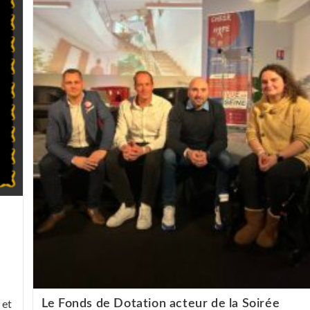
Le Fonds de Dotation acteur de la Soirée
 et