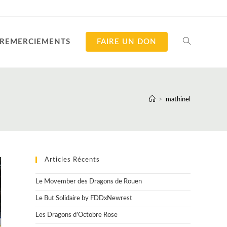
REMERCIEMENTS
FAIRE UN DON
TOGGLE
WEBSITE
>
mathinel
SEARCH
Articles Récents
Le Movember des Dragons de Rouen
Le But Solidaire by FDDxNewrest
Les Dragons d’Octobre Rose