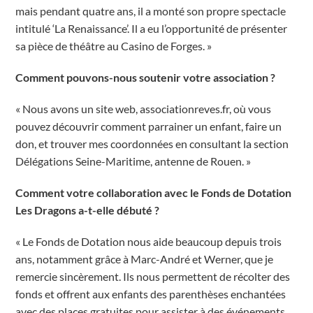
mais pendant quatre ans, il a monté son propre spectacle
intitulé ‘La Renaissance’. Il a eu l’opportunité de présenter
sa pièce de théâtre au Casino de Forges. »
Comment pouvons-nous soutenir votre association ?
« Nous avons un site web, associationreves.fr, où vous
pouvez découvrir comment parrainer un enfant, faire un
don, et trouver mes coordonnées en consultant la section
Délégations Seine-Maritime, antenne de Rouen. »
Comment votre collaboration avec le Fonds de Dotation
Les Dragons a-t-elle débuté ?
« Le Fonds de Dotation nous aide beaucoup depuis trois
ans, notamment grâce à Marc-André et Werner, que je
remercie sincèrement. Ils nous permettent de récolter des
fonds et offrent aux enfants des parenthèses enchantées
avec des places gratuites pour assister à des événements.