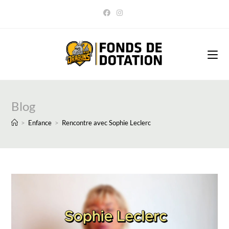
Skip
to
content
Blog
>
Enfance
>
Rencontre avec Sophie Leclerc