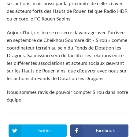
ses actions, mais aussi par la proximité de celle-ci avec
des acteurs forts des Hauts de Rouen tel que Radio HDR
ou encore le FC Rouen Sapins.
Aujourd’hui, ce lien se resserre davantage avec l’arrivée
en septembre de Cheikhou Soumare dit « Sirou » comme
coordinateur terrain au sein du Fonds de Dotation les
Dragons. Sa mission sera de faciliter les relations entre
les différentes associations et acteurs sociaux œuvrant
sur les Hauts de Rouen ainsi que d’œuvrer avec nous sur
les actions du Fonds de Dotation les Dragons.
Nous sommes ravis de pouvoir compter Sirou dans notre
équipe !
Twitter
Facebook
Ouvrir
Ouvrir
dans
dans