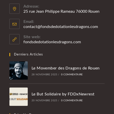
Adresse:
25 rue Jean Philippe Rameau 76000 Rouen
Email:
contact@fondsdedotationlesdragons.com
S’ouvre
dans
votre
Site web:
applicatio
fondsdedotationlesdragons.com
Derniers Articles
Le Movember des Dragons de Rouen
28 NOVEMBRE 2025
/
0 COMMENTAIRE
Le But Solidaire by FDDxNewrest
20 NOVEMBRE 2025
/
0 COMMENTAIRE