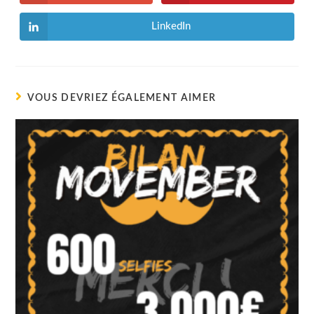
LinkedIn
VOUS DEVRIEZ ÉGALEMENT AIMER