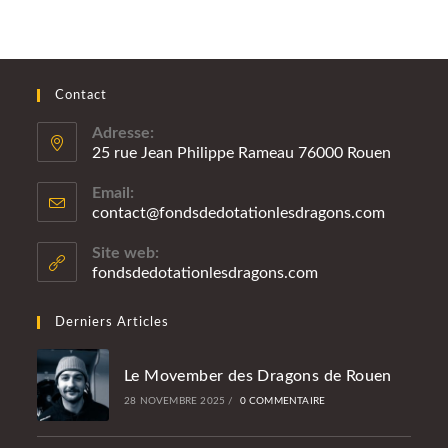
Contact
Adresse:
25 rue Jean Philippe Rameau 76000 Rouen
Email:
contact@fondsdedotationlesdragons.com
Site web:
fondsdedotationlesdragons.com
Derniers Articles
Le Movember des Dragons de Rouen
28 NOVEMBRE 2025
/
0 COMMENTAIRE