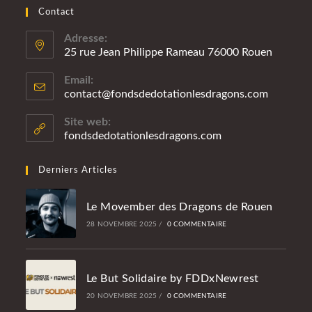
Contact
Adresse:
25 rue Jean Philippe Rameau 76000 Rouen
Email:
contact@fondsdedotationlesdragons.com
S’ouvre
dans
votre
Site web:
applicatio
fondsdedotationlesdragons.com
Derniers Articles
Le Movember des Dragons de Rouen
28 NOVEMBRE 2025
/
0 COMMENTAIRE
Le But Solidaire by FDDxNewrest
20 NOVEMBRE 2025
/
0 COMMENTAIRE