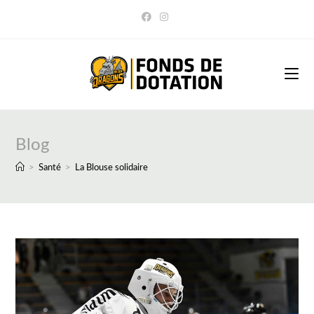
Skip
to
content
Blog
>
Santé
>
La Blouse solidaire