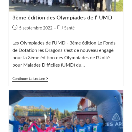
3ème édition des Olympiades de l’ UMD
Publication
Post
5 septembre 2022
Santé
publiée :
category:
Les Olympiades de l'UMD - 3ème édition Le Fonds
de Dotation les Dragons s'est de nouveau engagé
pour la 3ème édition des Olympiades de l'Unité
pour Malades Difficiles (UMD) du…
3ème
Continuer La Lecture
Édition
Des
Olympiades
De
L’
UMD