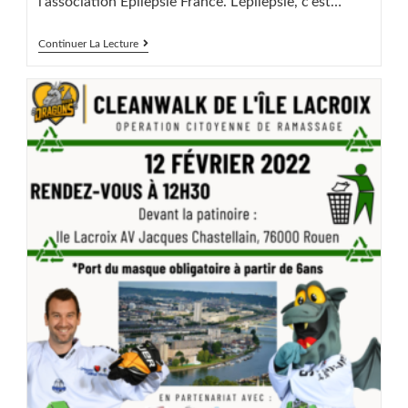
l'association Epilepsie France. L'épilepsie, c'est…
Soutien
Continuer La Lecture
À
Epilepsie
France