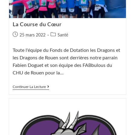
La Course du Cœur
Publication
Post
25 mars 2022
Santé
publiée :
category:
Toute l'équipe du Fonds de Dotation les Dragons et
les Dragons de Rouen sont derrières notre parrain
Fabien Doguet et son équipe des FABbulous du
CHU de Rouen pour la…
La
Continuer La Lecture
Course
Du
Cœur