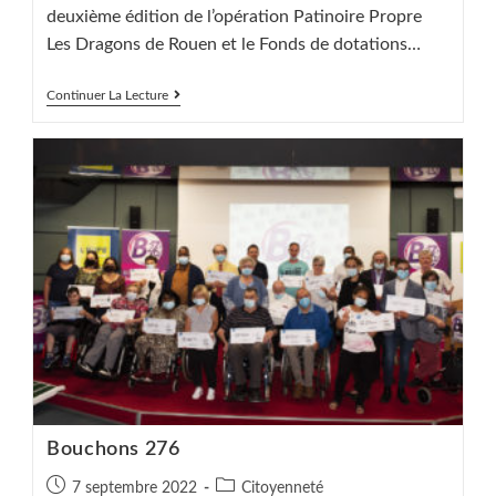
deuxième édition de l’opération Patinoire Propre
Les Dragons de Rouen et le Fonds de dotations…
Maillots
Continuer La Lecture
Saison
2022-
2023
Bouchons 276
Publication
Post
7 septembre 2022
Citoyenneté