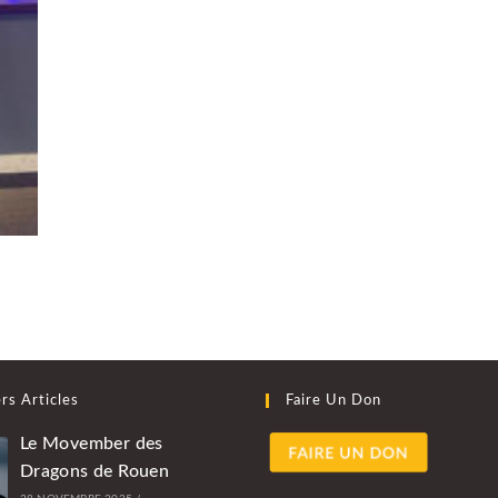
rs Articles
Faire Un Don
Le Movember des
Dragons de Rouen