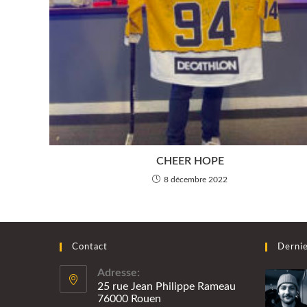
CHEER HOPE
8 décembre 2022
Contact
Dernie
Adresse:
25 rue Jean Philippe Rameau
76000 Rouen