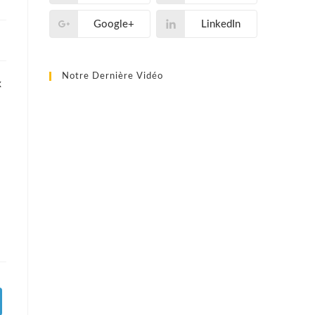
Google+
LinkedIn
Notre Dernière Vidéo
x