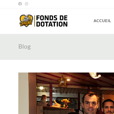
Skip
to
content
ACCUEIL
Blog