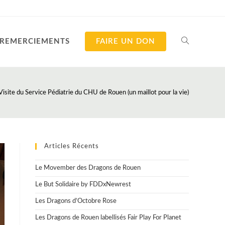
REMERCIEMENTS
FAIRE UN DON
TOGGLE
WEBSITE
Visite du Service Pédiatrie du CHU de Rouen (un maillot pour la vie)
SEARCH
Articles Récents
Le Movember des Dragons de Rouen
Le But Solidaire by FDDxNewrest
Les Dragons d’Octobre Rose
Les Dragons de Rouen labellisés Fair Play For Planet