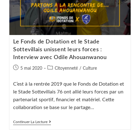
Le Fonds de Dotation et le Stade
Sottevillais unissent leurs forces :
Interview avec Odile Ahouanwanou
Publication
Post
5 mai 2020
Citoyenneté
/
Culture
publiée :
category:
C’est à la rentrée 2019 que le Fonds de Dotation et
le Stade Sottevillais 76 ont allié leurs forces par un
partenariat sportif, financier et matériel. Cette
collaboration se base sur le partage…
Le
Continuer La Lecture
Fonds
De
Dotation