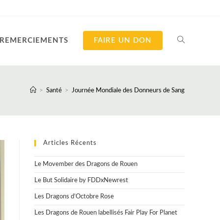
REMERCIEMENTS
FAIRE UN DON
TOGGLE
WEBSITE
>
Santé
>
Journée Mondiale des Donneurs de Sang
SEARCH
Articles Récents
Le Movember des Dragons de Rouen
Le But Solidaire by FDDxNewrest
Les Dragons d’Octobre Rose
Les Dragons de Rouen labellisés Fair Play For Planet