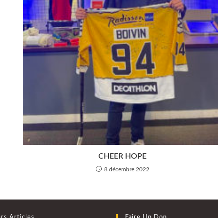
CHEER HOPE
8 décembre 2022
rs Articles
Faire Un Don