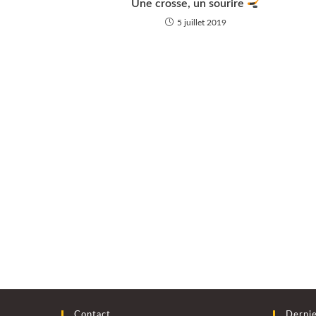
Une crosse, un sourire
5 juillet 2019
Contact
Dernie