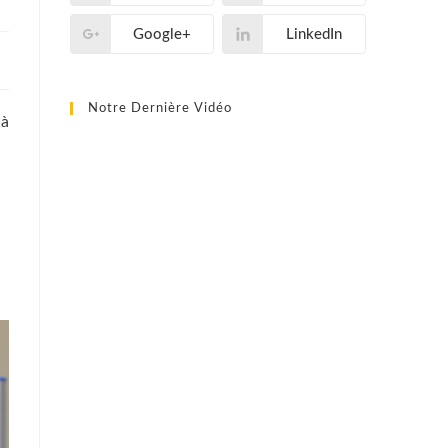
Google+
LinkedIn
Notre Dernière Vidéo
 à