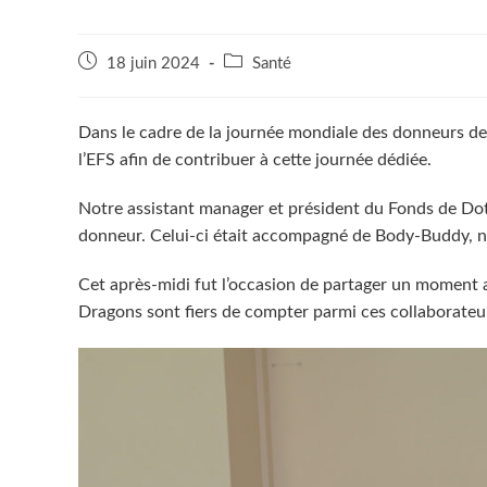
Publication
Post
18 juin 2024
Santé
publiée :
category:
Dans le cadre de la journée mondiale des donneurs de 
l’EFS afin de contribuer à cette journée dédiée.
Notre assistant manager et président du Fonds de Dot
donneur. Celui-ci était accompagné de Body-Buddy, 
Cet après-midi fut l’occasion de partager un moment 
Dragons sont fiers de compter parmi ces collaborateurs